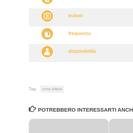
lezioni
frequenza
disponibilità
Tag:
corso pittura
POTREBBERO INTERESSARTI ANCHE