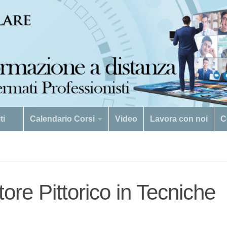
viti
Calendario Corsi
Video
Lavora con noi
C
ore Pittorico in Tecniche