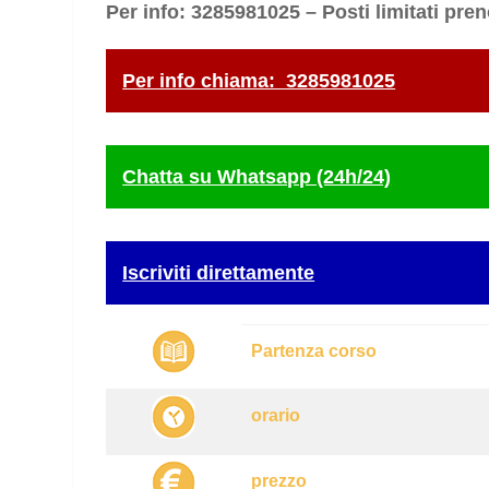
Per info: 3285981025 – Posti limitati pren
Per info chiama: 3285981025
Chatta su Whatsapp (24h/24)
Iscriviti direttamente
Partenza corso
orario
prezzo