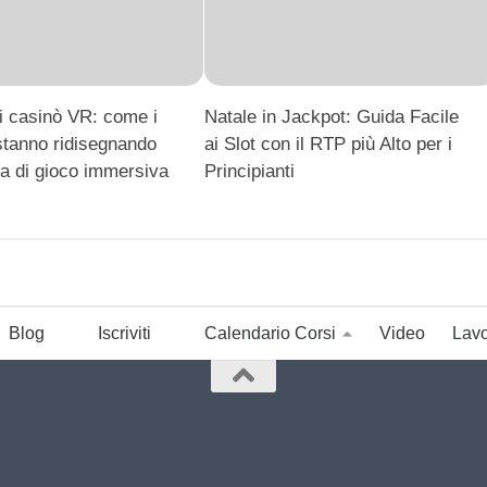
ei casinò VR: come i
Natale in Jackpot: Guida Facile
 stanno ridisegnando
ai Slot con il RTP più Alto per i
za di gioco immersiva
Principianti
Blog
Iscriviti
Calendario Corsi
Video
Lavo