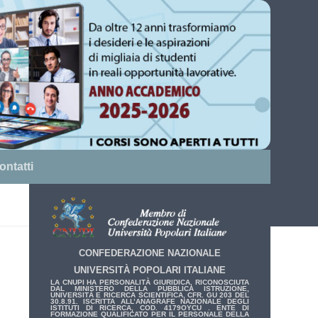
ontatti
CONFEDERAZIONE NAZIONALE
UNIVERSITÀ POPOLARI ITALIANE
LA CNUPI HA PERSONALITÀ GIURIDICA, RICONOSCIUTA
DAL MINISTERO DELLA PUBBLICA ISTRUZIONE,
UNIVERSITÀ E RICERCA SCIENTIFICA, CFR. GU 203 DEL
30.8.91. ISCRITTA ALL’ANAGRAFE NAZIONALE DEGLI
ISTITUTI DI RICERCA, COD. 4179OYCU . ENTE DI
FORMAZIONE QUALIFICATO PER IL PERSONALE DELLA