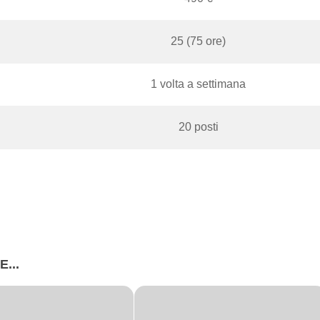
25 (75 ore)
1 volta a settimana
20 posti
...