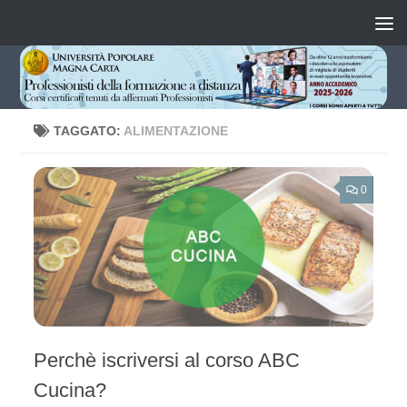
Salta al contenuto
TAGGATO:
ALIMENTAZIONE
0
Perchè iscriversi al corso ABC
Cucina?