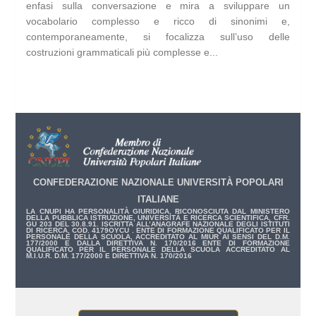
enfasi sulla conversazione e mira a sviluppare un
vocabolario complesso e ricco di sinonimi e,
contemporaneamente, si focalizza sull’uso delle
costruzioni grammaticali più complesse e...
CONFEDERAZIONE NAZIONALE UNIVERSITÀ POPOLARI
ITALIANE
LA CNUPI HA PERSONALITÀ GIURIDICA, RICONOSCIUTA DAL MINISTERO
DELLA PUBBLICA ISTRUZIONE, UNIVERSITÀ E RICERCA SCIENTIFICA, CFR.
GU 203 DEL 30.8.91. ISCRITTA ALL’ANAGRAFE NAZIONALE DEGLI ISTITUTI
DI RICERCA, COD. 4179OYCU . ENTE DI FORMAZIONE QUALIFICATO PER IL
PERSONALE DELLA SCUOLA, ACCREDITATO AL MIUR AI SENSI DEL D.M.
177/2000 E DALLA DIRETTIVA N. 170/2016 ENTE DI FORMAZIONE
QUALIFICATO PER IL PERSONALE DELLA SCUOLA ACCREDITATO AL
M.I.U.R. D.M. 177/2000 E DIRETTIVA N. 170/2016