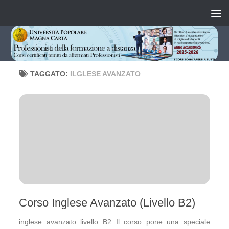
Salta al contenuto
TAGGATO:
ILGLESE AVANZATO
Corso Inglese Avanzato (Livello B2)
inglese avanzato livello B2 Il corso pone una speciale