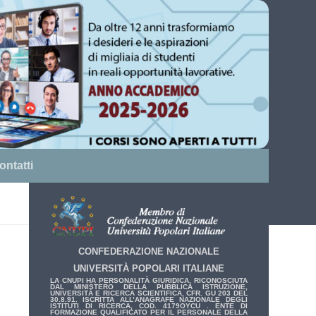
ontatti
CONFEDERAZIONE NAZIONALE
UNIVERSITÀ POPOLARI ITALIANE
LA CNUPI HA PERSONALITÀ GIURIDICA, RICONOSCIUTA
DAL MINISTERO DELLA PUBBLICA ISTRUZIONE,
UNIVERSITÀ E RICERCA SCIENTIFICA, CFR. GU 203 DEL
30.8.91. ISCRITTA ALL’ANAGRAFE NAZIONALE DEGLI
ISTITUTI DI RICERCA, COD. 4179OYCU . ENTE DI
FORMAZIONE QUALIFICATO PER IL PERSONALE DELLA