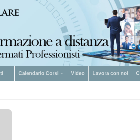
viti
Calendario Corsi
Video
Lavora con noi
C