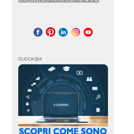
info@universitapopolaremagnacarta.it
CLICCA QUI