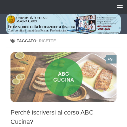
Salta al contenuto
TAGGATO:
RICETTE
0
Perchè iscriversi al corso ABC
Cucina?