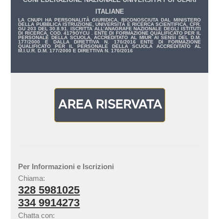
ITALIANE
LA CNUPI HA PERSONALITÀ GIURIDICA, RICONOSCIUTA DAL MINISTERO
DELLA PUBBLICA ISTRUZIONE, UNIVERSITÀ E RICERCA SCIENTIFICA, CFR.
GU 203 DEL 30.8.91. ISCRITTA ALL’ANAGRAFE NAZIONALE DEGLI ISTITUTI
DI RICERCA, COD. 4179OYCU . ENTE DI FORMAZIONE QUALIFICATO PER IL
PERSONALE DELLA SCUOLA, ACCREDITATO AL MIUR AI SENSI DEL D.M.
177/2000 E DALLA DIRETTIVA N. 170/2016 ENTE DI FORMAZIONE
QUALIFICATO PER IL PERSONALE DELLA SCUOLA ACCREDITATO AL
M.I.U.R. D.M. 177/2000 E DIRETTIVA N. 170/2016
Per Informazioni e Iscrizioni
Chiama:
328 5981025
334 9914273
Chatta con: