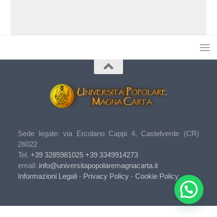
Sede legale: via Ercolano Cappi 4, Castelverde (CR)
26022
Tel.
+39 3285981025
+39 3349914273
email:
info@universitapopolaremagnacarta.it
Informazioni Legali
-
Privacy Policy
-
Cookie Policy