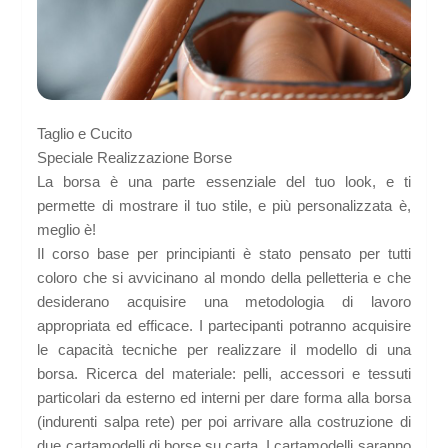
Taglio e Cucito
Speciale Realizzazione Borse
La borsa è una parte essenziale del tuo look, e ti
permette di mostrare il tuo stile, e più personalizzata è,
meglio è!
Il corso base per principianti è stato pensato per tutti
coloro che si avvicinano al mondo della pelletteria e che
desiderano acquisire una metodologia di lavoro
appropriata ed efficace. I partecipanti potranno acquisire
le capacità tecniche per realizzare il modello di una
borsa. Ricerca del materiale: pelli, accessori e tessuti
particolari da esterno ed interni per dare forma alla borsa
(indurenti salpa rete) per poi arrivare alla costruzione di
due cartamodelli di borse su carta. I cartamodelli saranno