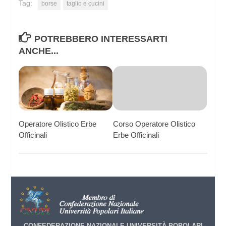
Tag:
borse
taglio e cucini
POTREBBERO INTERESSARTI
ANCHE...
Operatore Olistico Erbe
Corso Operatore Olistico
Officinali
Erbe Officinali
CONFEDERAZIONE NAZIONALE UNIVERSITÀ POPOLARI