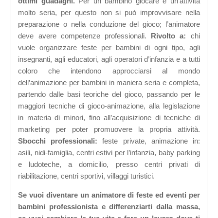
ottimi guadagni.
Per un bambino giocare è un’attività
molto seria, per questo non si può improvvisare nella
preparazione o nella conduzione del gioco; l’animatore
deve avere competenze professionali.
Rivolto a:
chi
vuole organizzare feste per bambini di ogni tipo, agli
insegnanti, agli educatori, agli operatori d’infanzia e a tutti
coloro che intendono approcciarsi al mondo
dell’animazione per bambini in maniera seria e completa,
partendo dalle basi teoriche del gioco, passando per le
maggiori tecniche di gioco-animazione, alla legislazione
in materia di minori, fino all’acquisizione di tecniche di
marketing per poter promuovere la propria attività.
Sbocchi professionali:
feste private, animazione in:
asili, nidi-famiglia, centri estivi per l’infanzia, baby parking
e ludoteche, a domicilio, presso centri privati di
riabilitazione, centri sportivi, villaggi turistici.
Se vuoi diventare un animatore di feste ed eventi per
bambini professionista e differenziarti dalla massa,