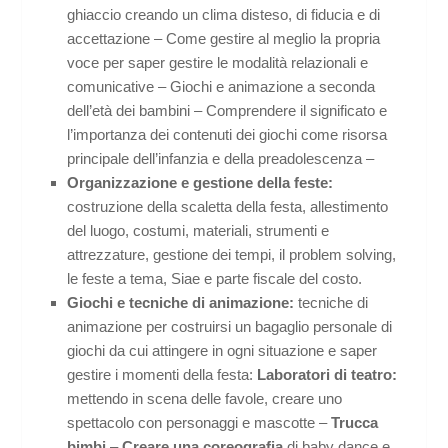
ghiaccio creando un clima disteso, di fiducia e di
accettazione – Come gestire al meglio la propria
voce per saper gestire le modalità relazionali e
comunicative – Giochi e animazione a seconda
dell’età dei bambini – Comprendere il significato e
l’importanza dei contenuti dei giochi come risorsa
principale dell’infanzia e della preadolescenza –
Organizzazione e gestione della feste:
costruzione della scaletta della festa, allestimento
del luogo, costumi, materiali, strumenti e
attrezzature, gestione dei tempi, il problem solving,
le feste a tema, Siae e parte fiscale del costo.
Giochi e tecniche di animazione:
tecniche di
animazione per costruirsi un bagaglio personale di
giochi da cui attingere in ogni situazione e saper
gestire i momenti della festa:
Laboratori di teatro:
mettendo in scena delle favole, creare uno
spettacolo con personaggi e mascotte –
Trucca
bimbi
–
Creare una coreografia
di baby dance e