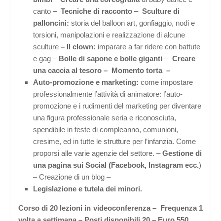
canto –
Tecniche di racconto
–
Sculture di
palloncini:
storia del balloon art, gonfiaggio, nodi e
torsioni, manipolazioni e realizzazione di alcune
sculture
– Il clown:
imparare a far ridere con battute
e gag –
Bolle di sapone e bolle giganti
–
Creare
una caccia al tesoro –
Momento torta –
Auto-promozione e marketing:
come impostare
professionalmente l’attività di animatore: l’auto-
promozione e i rudimenti del marketing per diventare
una figura professionale seria e riconosciuta,
spendibile in feste di compleanno, comunioni,
cresime, ed in tutte le strutture per l’infanzia. Come
proporsi alle varie agenzie del settore. –
Gestione di
una pagina sui Social (Facebook, Instagram ecc.
)
– Creazione di un blog –
Legislazione e tutela dei minori.
Corso di 20 lezioni in videoconferenza – Frequenza 1
volta a settimana – Posti disponibili 20 – Euro 550