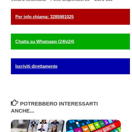
Per info chiama: 3285981025
Chatta su Whatsapp (24h/24)
Iscriviti direttamente
POTREBBERO INTERESSARTI
ANCHE...