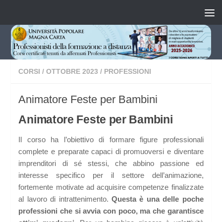
Salta al contenuto
CORSI
/
OTTOBRE 2023
/
PROFESSIONI
Animatore Feste per Bambini
Animatore Feste per Bambini
Il corso ha l’obiettivo di formare figure professionali
complete e preparate capaci di promuoversi e diventare
imprenditori di sé stessi, che abbino passione ed
interesse specifico per il settore dell’animazione,
fortemente motivate ad acquisire competenze finalizzate
al lavoro di intrattenimento.
Questa è una delle poche
professioni che si avvia con poco, ma che garantisce