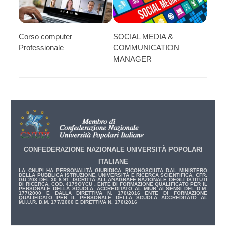
Corso computer
SOCIAL MEDIA &
Professionale
COMMUNICATION
MANAGER
CONFEDERAZIONE NAZIONALE UNIVERSITÀ POPOLARI
ITALIANE
LA CNUPI HA PERSONALITÀ GIURIDICA, RICONOSCIUTA DAL MINISTERO
DELLA PUBBLICA ISTRUZIONE, UNIVERSITÀ E RICERCA SCIENTIFICA, CFR.
GU 203 DEL 30.8.91. ISCRITTA ALL’ANAGRAFE NAZIONALE DEGLI ISTITUTI
DI RICERCA, COD. 4179OYCU . ENTE DI FORMAZIONE QUALIFICATO PER IL
PERSONALE DELLA SCUOLA, ACCREDITATO AL MIUR AI SENSI DEL D.M.
177/2000 E DALLA DIRETTIVA N. 170/2016 ENTE DI FORMAZIONE
QUALIFICATO PER IL PERSONALE DELLA SCUOLA ACCREDITATO AL
M.I.U.R. D.M. 177/2000 E DIRETTIVA N. 170/2016