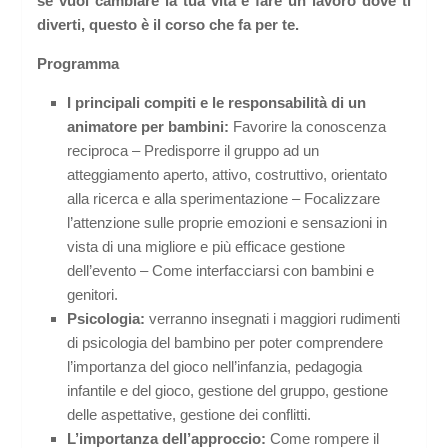
se vuoi cambiare la tua vita e fare un lavoro dove ti
diverti, questo è il corso che fa per te.
Programma
I principali compiti e le responsabilità di un
animatore per bambini:
Favorire la conoscenza
reciproca – Predisporre il gruppo ad un
atteggiamento aperto, attivo, costruttivo, orientato
alla ricerca e alla sperimentazione – Focalizzare
l’attenzione sulle proprie emozioni e sensazioni in
vista di una migliore e più efficace gestione
dell’evento – Come interfacciarsi con bambini e
genitori.
Psicologia:
verranno insegnati i maggiori rudimenti
di psicologia del bambino per poter comprendere
l’importanza del gioco nell’infanzia, pedagogia
infantile e del gioco, gestione del gruppo, gestione
delle aspettative, gestione dei conflitti.
L’importanza dell’approccio:
Come rompere il