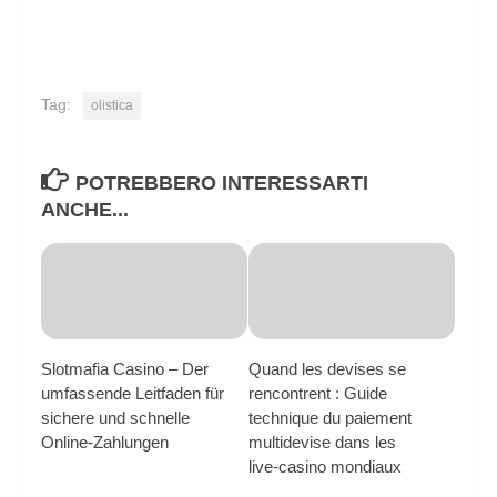
Tag:
olistica
POTREBBERO INTERESSARTI
ANCHE...
Slotmafia Casino – Der
Quand les devises se
umfassende Leitfaden für
rencontrent : Guide
sichere und schnelle
technique du paiement
Online‑Zahlungen
multidevise dans les
live‑casino mondiaux