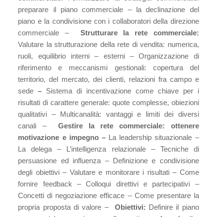
preparare il piano commerciale – la declinazione del
piano e la condivisione con i collaboratori della direzione
commerciale –
Strutturare la rete commerciale:
Valutare la strutturazione della rete di vendita: numerica,
ruoli, equilibrio interni – esterni – Organizzazione di
riferimento e meccanismi gestionali: copertura del
territorio, del mercato, dei clienti, relazioni fra campo e
sede
–
Sistema di incentivazione come chiave per i
risultati di carattere generale: quote complesse, obiezioni
qualitativi – Multicanalità: vantaggi e limiti dei diversi
canali –
Gestire la rete commerciale: ottenere
motivazione e impegno –
La leadership situazionale –
La delega – L’intelligenza relazionale – Tecniche di
persuasione ed influenza – Definizione e condivisione
degli obiettivi – Valutare e monitorare i risultati – Come
fornire feedback – Colloqui direttivi e partecipativi –
Concetti di negoziazione efficace – Come presentare la
propria proposta di valore –
Obiettivi:
Definire il piano