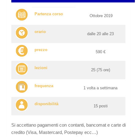
Partenza corso
Ottobre 2019
orario
dalle 20 alle 23
prezzo
590 €
lezioni
25 (75 ore)
frequenza
1 volta a settimana
disponibilità
15 posti
Si accettano pagamenti con contanti, bancomat e carte di
credito (Visa, Mastercard, Postepay ecc…)