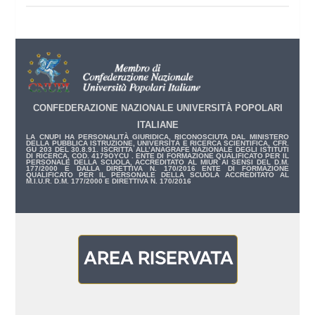
CONFEDERAZIONE NAZIONALE UNIVERSITÀ POPOLARI
ITALIANE
LA CNUPI HA PERSONALITÀ GIURIDICA, RICONOSCIUTA DAL MINISTERO
DELLA PUBBLICA ISTRUZIONE, UNIVERSITÀ E RICERCA SCIENTIFICA, CFR.
GU 203 DEL 30.8.91. ISCRITTA ALL’ANAGRAFE NAZIONALE DEGLI ISTITUTI
DI RICERCA, COD. 4179OYCU . ENTE DI FORMAZIONE QUALIFICATO PER IL
PERSONALE DELLA SCUOLA, ACCREDITATO AL MIUR AI SENSI DEL D.M.
177/2000 E DALLA DIRETTIVA N. 170/2016 ENTE DI FORMAZIONE
QUALIFICATO PER IL PERSONALE DELLA SCUOLA ACCREDITATO AL
M.I.U.R. D.M. 177/2000 E DIRETTIVA N. 170/2016