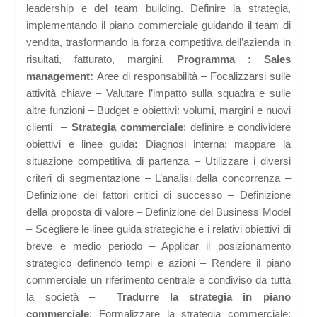
leadership e del team building. Definire la strategia,
implementando il piano commerciale guidando il team di
vendita, trasformando la forza competitiva dell’azienda in
risultati, fatturato, margini.
Programma :
Sales
management:
Aree di responsabilità – Focalizzarsi sulle
attività chiave – Valutare l’impatto sulla squadra e sulle
altre funzioni – Budget e obiettivi: volumi, margini e nuovi
clienti –
Strategia commerciale
: definire e condividere
obiettivi e linee guida
:
Diagnosi interna: mappare la
situazione competitiva di partenza – Utilizzare i diversi
criteri di segmentazione – L’analisi della concorrenza –
Definizione dei fattori critici di successo – Definizione
della proposta di valore – Definizione del Business Model
– Scegliere le linee guida strategiche e i relativi obiettivi di
breve e medio periodo – Applicar il posizionamento
strategico definendo tempi e azioni – Rendere il piano
commerciale un riferimento centrale e condiviso da tutta
la società –
Tradurre la strategia in piano
commerciale
: Formalizzare la strategia commerciale: