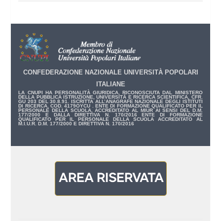
CONFEDERAZIONE NAZIONALE UNIVERSITÀ POPOLARI
ITALIANE
LA CNUPI HA PERSONALITÀ GIURIDICA, RICONOSCIUTA DAL MINISTERO
DELLA PUBBLICA ISTRUZIONE, UNIVERSITÀ E RICERCA SCIENTIFICA, CFR.
GU 203 DEL 30.8.91. ISCRITTA ALL’ANAGRAFE NAZIONALE DEGLI ISTITUTI
DI RICERCA, COD. 4179OYCU . ENTE DI FORMAZIONE QUALIFICATO PER IL
PERSONALE DELLA SCUOLA, ACCREDITATO AL MIUR AI SENSI DEL D.M.
177/2000 E DALLA DIRETTIVA N. 170/2016 ENTE DI FORMAZIONE
QUALIFICATO PER IL PERSONALE DELLA SCUOLA ACCREDITATO AL
M.I.U.R. D.M. 177/2000 E DIRETTIVA N. 170/2016