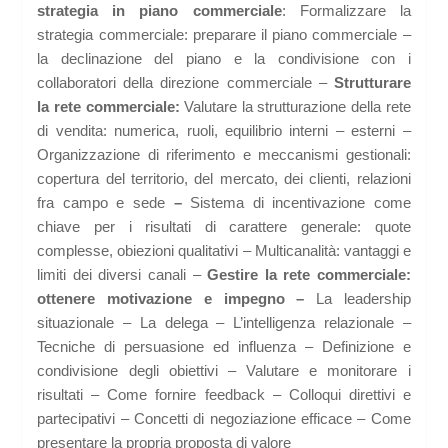
strategia in piano commerciale
: Formalizzare la
strategia commerciale: preparare il piano commerciale –
la declinazione del piano e la condivisione con i
collaboratori della direzione commerciale –
Strutturare
la rete commerciale:
Valutare la strutturazione della rete
di vendita: numerica, ruoli, equilibrio interni – esterni –
Organizzazione di riferimento e meccanismi gestionali:
copertura del territorio, del mercato, dei clienti, relazioni
fra campo e sede
–
Sistema di incentivazione come
chiave per i risultati di carattere generale: quote
complesse, obiezioni qualitativi – Multicanalità: vantaggi e
limiti dei diversi canali –
Gestire la rete commerciale:
ottenere motivazione e impegno –
La leadership
situazionale – La delega – L’intelligenza relazionale –
Tecniche di persuasione ed influenza – Definizione e
condivisione degli obiettivi – Valutare e monitorare i
risultati – Come fornire feedback – Colloqui direttivi e
partecipativi – Concetti di negoziazione efficace – Come
presentare la propria proposta di valore