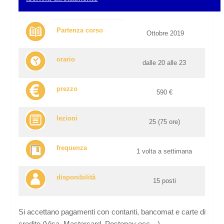
Partenza corso
Ottobre 2019
orario
dalle 20 alle 23
prezzo
590 €
lezioni
25 (75 ore)
frequenza
1 volta a settimana
disponibilità
15 posti
Si accettano pagamenti con contanti, bancomat e carte di
credito (Visa, Mastercard, Postepay ecc…)