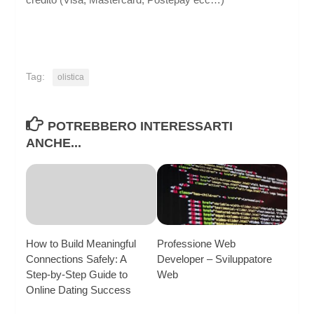
Tag:
olistica
POTREBBERO INTERESSARTI
ANCHE...
How to Build Meaningful
Professione Web
Connections Safely: A
Developer – Sviluppatore
Step‑by‑Step Guide to
Web
Online Dating Success