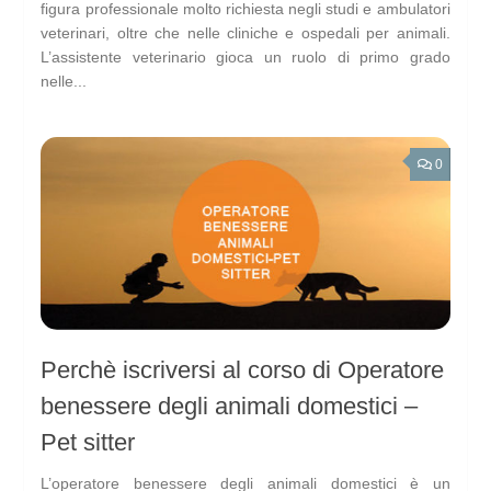
figura professionale molto richiesta negli studi e ambulatori
veterinari, oltre che nelle cliniche e ospedali per animali.
L’assistente veterinario gioca un ruolo di primo grado
nelle...
0
Perchè iscriversi al corso di Operatore
benessere degli animali domestici –
Pet sitter
L’operatore benessere degli animali domestici è un