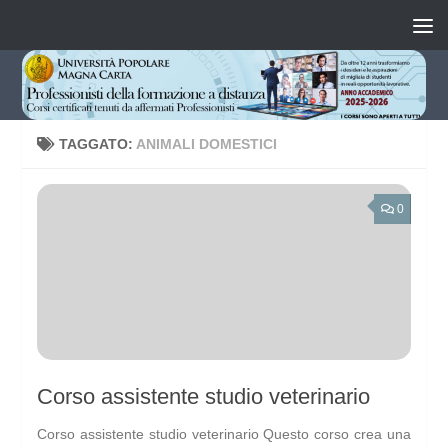
Salta al contenuto
TAGGATO:
ANIMALI DOMESTICI
0
Corso assistente studio veterinario
Corso assistente studio veterinario Questo corso crea una