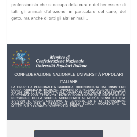
professionista che si occupa della cura e del benessere di
tutti gli animali d’affezione, in particolare del cane, del
gatto, ma anche di tutti gli altri animali...
CONFEDERAZIONE NAZIONALE UNIVERSITÀ POPOLARI
ITALIANE
LA CNUPI HA PERSONALITÀ GIURIDICA, RICONOSCIUTA DAL MINISTERO
DELLA PUBBLICA ISTRUZIONE, UNIVERSITÀ E RICERCA SCIENTIFICA, CFR.
GU 203 DEL 30.8.91. ISCRITTA ALL’ANAGRAFE NAZIONALE DEGLI ISTITUTI
DI RICERCA, COD. 4179OYCU . ENTE DI FORMAZIONE QUALIFICATO PER IL
PERSONALE DELLA SCUOLA, ACCREDITATO AL MIUR AI SENSI DEL D.M.
177/2000 E DALLA DIRETTIVA N. 170/2016 ENTE DI FORMAZIONE
QUALIFICATO PER IL PERSONALE DELLA SCUOLA ACCREDITATO AL
M.I.U.R. D.M. 177/2000 E DIRETTIVA N. 170/2016