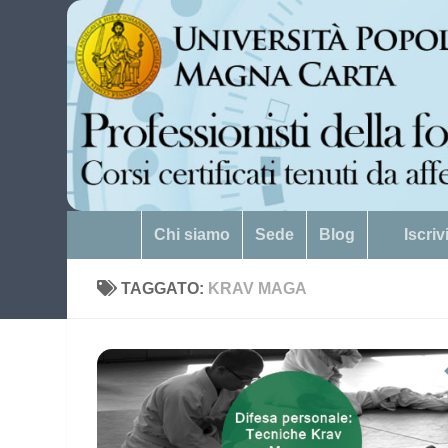
Salta al contenuto
Chi siamo
Sede
Blog
Iscri
TAGGATO:
KRAV MAGA