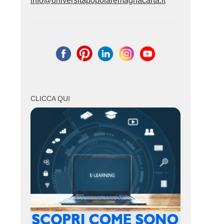
info@universitapopolaremagnacarta.it
CLICCA QUI