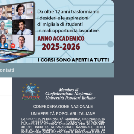
ontatti
CONFEDERAZIONE NAZIONALE
UNIVERSITÀ POPOLARI ITALIANE
LA CNUPI HA PERSONALITÀ GIURIDICA, RICONOSCIUTA
DAL MINISTERO DELLA PUBBLICA ISTRUZIONE,
UNIVERSITÀ E RICERCA SCIENTIFICA, CFR. GU 203 DEL
30.8.91. ISCRITTA ALL’ANAGRAFE NAZIONALE DEGLI
ISTITUTI DI RICERCA, COD. 4179OYCU . ENTE DI
FORMAZIONE QUALIFICATO PER IL PERSONALE DELLA