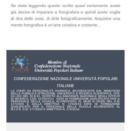
Se state leggendo questo scritto quasi certamente avete
già deciso di imparare a fotografare e quindi avete voglia
di dire delle cose, di dirle fotograficamente. Acquisire una
mente fotografica è un’arte creativa e costante...
CONFEDERAZIONE NAZIONALE UNIVERSITÀ POPOLARI
ITALIANE
LA CNUPI HA PERSONALITÀ GIURIDICA, RICONOSCIUTA DAL MINISTERO
DELLA PUBBLICA ISTRUZIONE, UNIVERSITÀ E RICERCA SCIENTIFICA, CFR.
GU 203 DEL 30.8.91. ISCRITTA ALL’ANAGRAFE NAZIONALE DEGLI ISTITUTI
DI RICERCA, COD. 4179OYCU . ENTE DI FORMAZIONE QUALIFICATO PER IL
PERSONALE DELLA SCUOLA, ACCREDITATO AL MIUR AI SENSI DEL D.M.
177/2000 E DALLA DIRETTIVA N. 170/2016 ENTE DI FORMAZIONE
QUALIFICATO PER IL PERSONALE DELLA SCUOLA ACCREDITATO AL
M.I.U.R. D.M. 177/2000 E DIRETTIVA N. 170/2016