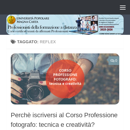
Salta al contenuto
TAGGATO:
REFLEX
0
Perchè iscriversi al Corso Professione
fotografo: tecnica e creatività?