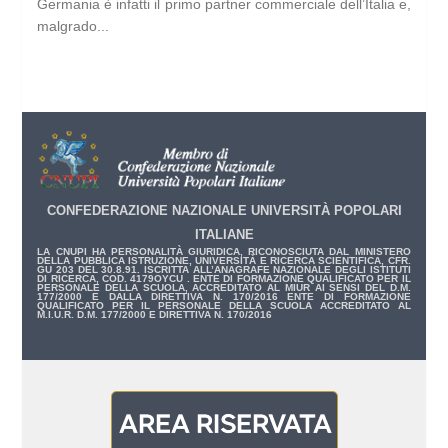
Germania è infatti il primo partner commerciale dell’Italia e,
malgrado...
CONFEDERAZIONE NAZIONALE UNIVERSITÀ POPOLARI
ITALIANE
LA CNUPI HA PERSONALITÀ GIURIDICA, RICONOSCIUTA DAL MINISTERO
DELLA PUBBLICA ISTRUZIONE, UNIVERSITÀ E RICERCA SCIENTIFICA, CFR.
GU 203 DEL 30.8.91. ISCRITTA ALL’ANAGRAFE NAZIONALE DEGLI ISTITUTI
DI RICERCA, COD. 4179OYCU . ENTE DI FORMAZIONE QUALIFICATO PER IL
PERSONALE DELLA SCUOLA, ACCREDITATO AL MIUR AI SENSI DEL D.M.
177/2000 E DALLA DIRETTIVA N. 170/2016 ENTE DI FORMAZIONE
QUALIFICATO PER IL PERSONALE DELLA SCUOLA ACCREDITATO AL
M.I.U.R. D.M. 177/2000 E DIRETTIVA N. 170/2016