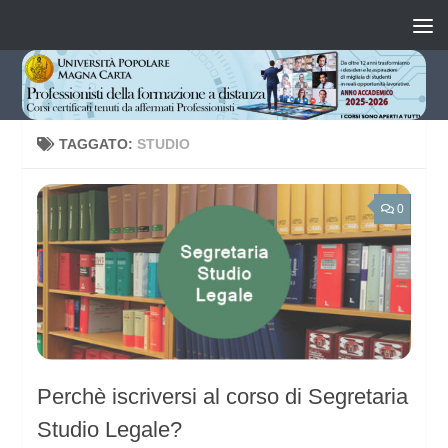
Salta al contenuto
TAGGATO:
STUDIO
0
Perchè iscriversi al corso di Segretaria
Studio Legale?