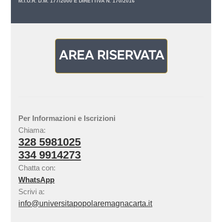
M.I.U.R. D.M. 177/2000 E DIRETTIVA N. 170/2016
Per Informazioni e Iscrizioni
Chiama:
328 5981025
334 9914273
Chatta con:
WhatsApp
Scrivi a:
info@universitapopolaremagnacarta.it