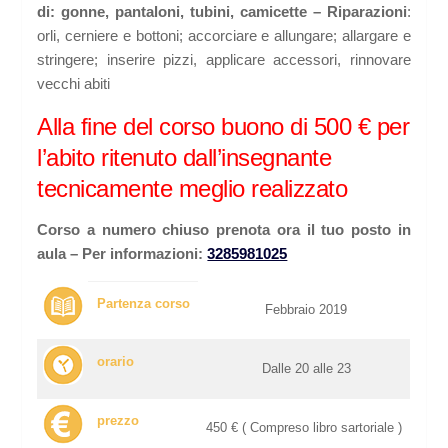
di: gonne, pantaloni, tubini, camicette
– Riparazioni
:
orli, cerniere e bottoni; accorciare e allungare; allargare e
stringere; inserire pizzi, applicare accessori, rinnovare
vecchi abiti
Alla fine del corso buono di 500 € per
l’abito ritenuto dall’insegnante
tecnicamente meglio realizzato
Corso a numero chiuso prenota ora il tuo posto in
aula –
Per informazioni:
3285981025
Partenza corso
Febbraio 2019
orario
Dalle 20 alle 23
prezzo
450 € ( Compreso libro sartoriale )