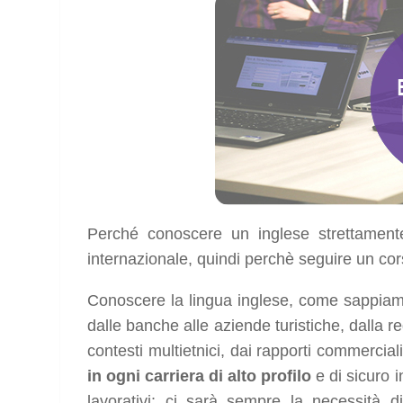
Perché conoscere un inglese strettamente
internazionale, quindi perchè seguire un co
Conoscere la lingua inglese, come sappi
dalle banche alle aziende turistiche, dalla re
contesti multietnici, dai rapporti commercial
in ogni carriera di alto profilo
e di sicuro i
lavorativi: ci sarà sempre la necessità di