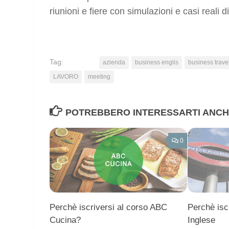
riunioni e fiere con simulazioni e casi reali di
Tag:
azienda
business englis
business trave
LAVORO
meeting
POTREBBERO INTERESSARTI ANCHE
0
Perchè iscriversi al corso ABC
Perchè iscr
Cucina?
Inglese