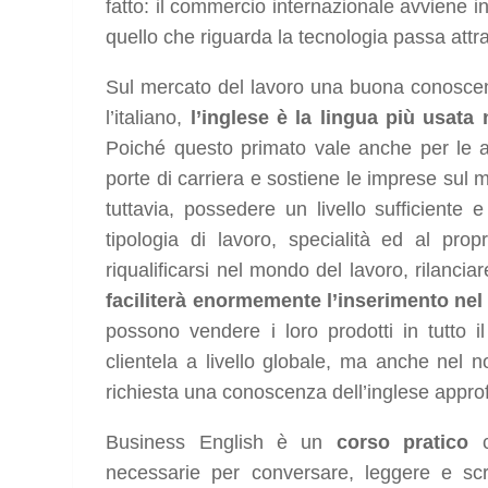
fatto: il commercio internazionale avviene in in
quello che riguarda la tecnologia passa attr
Sul mercato del lavoro una buona conoscenz
l’italiano,
l’inglese è la lingua più usata 
Poiché questo primato vale anche per le azi
porte di carriera e sostiene le imprese sul
tuttavia, possedere un livello sufficiente 
tipologia di lavoro, specialità ed al propr
riqualificarsi nel mondo del lavoro, rilanci
faciliterà enormemente l’inserimento ne
possono vendere i loro prodotti in tutto
clientela a livello globale, ma anche nel n
richiesta una conoscenza dell’inglese appro
Business English è un
corso pratico
c
necessarie per conversare, leggere e scr