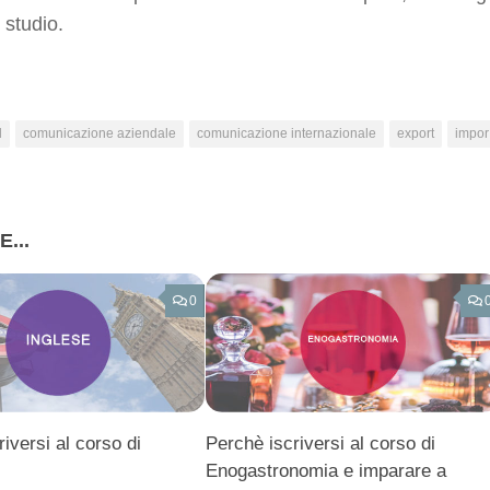
 studio.
l
comunicazione aziendale
comunicazione internazionale
export
impor
...
0
iversi al corso di
Perchè iscriversi al corso di
Enogastronomia e imparare a