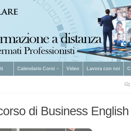
viti
Calendario Corsi
Video
Lavora con noi
C
 corso di Business English