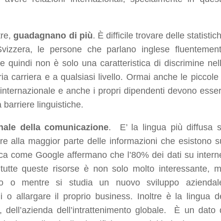
tre,
guadagnano di più
. È difficile trovare delle statistic
Svizzera, le persone che parlano inglese fluentemen
 quindi non è solo una caratteristica di discrimine nel
ia carriera e a qualsiasi livello. Ormai anche le piccole
internazionale e anche i propri dipendenti devono esse
barriere linguistiche.
ionale della comunicazione
. E’ la lingua più diffusa 
re alla maggior parte delle informazioni che esistono s
cerca come Google affermano che l’80% dei dati su intern
 tutte queste risorse è non solo molto interessante, 
tivo o mentre si studia un nuovo sviluppo aziendal
i o allargare il proprio business. Inoltre è la lingua d
, dell’azienda dell’intrattenimento globale. È un dato 