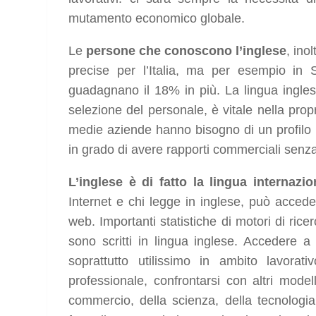
mutamento economico globale.
Le
persone che conoscono l’inglese
, inol
precise per l’Italia, ma per esempio in 
guadagnano il 18% in più. La lingua inglese
selezione del personale, è vitale nella propr
medie aziende hanno bisogno di un profilo 
in grado di avere rapporti commerciali senza 
L’inglese è di fatto la lingua internaz
Internet e chi legge in inglese, può accede
web. Importanti statistiche di motori di ri
sono scritti in lingua inglese. Accedere a
soprattutto utilissimo in ambito lavora
professionale, confrontarsi con altri modell
commercio, della scienza, della tecnologia