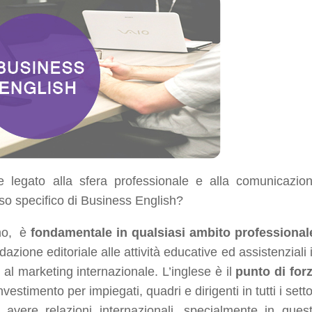
 legato alla sfera professionale e alla comunicazio
rso specifico di Business English?
amo, è
fondamentale in qualsiasi ambito professional
dazione editoriale alle attività educative ed assistenziali 
i al marketing internazionale. L’inglese è il
punto di for
nvestimento per impiegati, quadri e dirigenti in tutti i setto
 avere relazioni internazionali, specialmente in ques