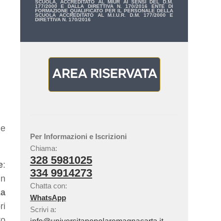
SCUOLA, ACCREDITATO AL MIUR AI SENSI DEL D.M.
177/2000 E DALLA DIRETTIVA N. 170/2016 ENTE DI
FORMAZIONE QUALIFICATO PER IL PERSONALE DELLA
SCUOLA ACCREDITATO AL M.I.U.R. D.M. 177/2000 E
DIRETTIVA N. 170/2016
ne
Per Informazioni e Iscrizioni
Chiama:
328 5981025
e
:
334 9914273
in
Chatta con:
za
WhatsApp
ri
Scrivi a:
to