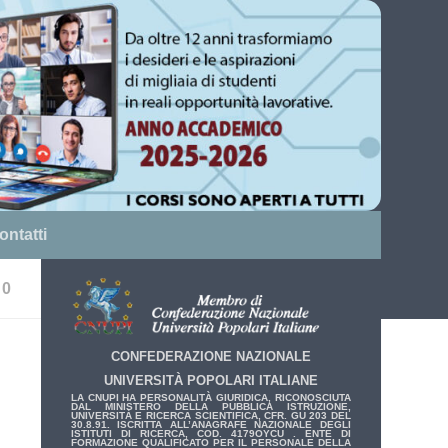
ontatti
0
CONFEDERAZIONE NAZIONALE
UNIVERSITÀ POPOLARI ITALIANE
LA CNUPI HA PERSONALITÀ GIURIDICA, RICONOSCIUTA
DAL MINISTERO DELLA PUBBLICA ISTRUZIONE,
UNIVERSITÀ E RICERCA SCIENTIFICA, CFR. GU 203 DEL
30.8.91. ISCRITTA ALL’ANAGRAFE NAZIONALE DEGLI
ISTITUTI DI RICERCA, COD. 4179OYCU . ENTE DI
FORMAZIONE QUALIFICATO PER IL PERSONALE DELLA